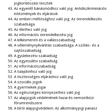
jogkorlátozási tesztek
Az egyenlő bánásmódhoz való jog. Antidiszkriminációs
intézmények és eljárások
Az emberi méltósághoz való jog. Az önrendelkezés
szabadsága
Az élethez való jog
Az információs önrendelkezési jog
A lelkiismereti és a vallásszabadság
A véleménynyilvánítás szabadsága. A szólás- és a
sajtószabadság
A gyülekezési szabadság
Az egyesülési szabadság
Az információszabadság
A tulajdonhoz való jog
A tisztességes eljáráshoz való jog
A szociális jogok
A gyermekek jogai
Az egészséges környezethez való jog
Az alapjogok védelmének hazai és nemzetközi
fórumrendszere
A bírói alapjogvédelem. Az alkotmányjogi panasz