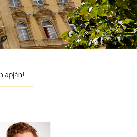
nlapján!