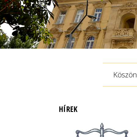
Köszönt
HÍREK