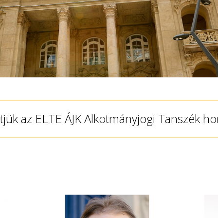
jük az ELTE ÁJK Alkotmányjogi Tanszék ho